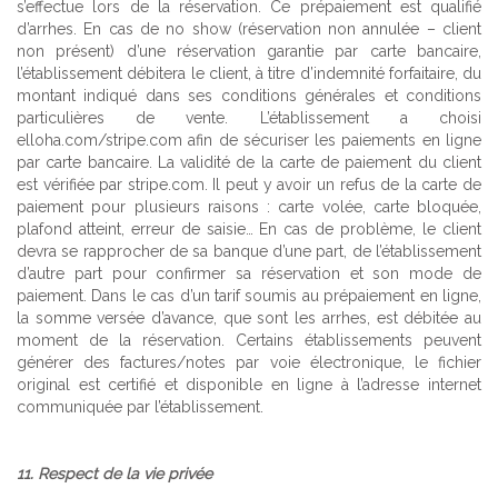
s’effectue lors de la réservation. Ce prépaiement est qualifié
d’arrhes. En cas de no show (réservation non annulée – client
non présent) d’une réservation garantie par carte bancaire,
l’établissement débitera le client, à titre d’indemnité forfaitaire, du
montant indiqué dans ses conditions générales et conditions
particulières de vente. L’établissement a choisi
elloha.com/stripe.com afin de sécuriser les paiements en ligne
par carte bancaire. La validité de la carte de paiement du client
est vérifiée par stripe.com. Il peut y avoir un refus de la carte de
paiement pour plusieurs raisons : carte volée, carte bloquée,
plafond atteint, erreur de saisie… En cas de problème, le client
devra se rapprocher de sa banque d’une part, de l’établissement
d’autre part pour confirmer sa réservation et son mode de
paiement. Dans le cas d’un tarif soumis au prépaiement en ligne,
la somme versée d’avance, que sont les arrhes, est débitée au
moment de la réservation. Certains établissements peuvent
générer des factures/notes par voie électronique, le fichier
original est certifié et disponible en ligne à l’adresse internet
communiquée par l’établissement.
11. Respect de la vie privée