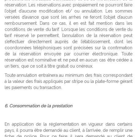
réservation. Les réservations avec prépaiement ne pourront faire
l’objet d’aucune modification et/ ou annulation. Les sommes
versées d’avance que sont les arrhes ne feront l’objet d’aucun
remboursement. Dans ce cas, il en est fait mention dans les
conditions de vente du tarif. Lorsque les conditions de vente du
tarif réservé le permettent, l’annulation de la réservation peut
s’effectuer directement auprès de l’établissement, dont les
coordonnées téléphoniques sont précisées sur la confirmation
de la réservation envoyée par courrier électronique. Toute
réservation est nominative et ne peut en aucun cas être cédée à
un tiers, que ce soit à titre gratuit ou onéreux.
Toute annulation entraînera au minimum des frais correspondant
à la valeur des frais appliqués par stripe ou la plate-forme gérant
les paiements ou transaction.
6. Consommation de la prestation
En application de la réglementation en vigueur dans certains
pays, il pourra être demandé au client, à l’arrivée, de remplir une
fiche de police. Pour ce faire, il sera demandé au client de