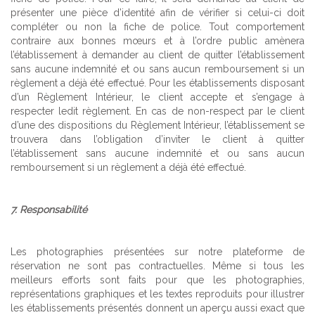
présenter une pièce d’identité afin de vérifier si celui-ci doit
compléter ou non la fiche de police. Tout comportement
contraire aux bonnes mœurs et à l’ordre public amènera
l’établissement à demander au client de quitter l’établissement
sans aucune indemnité et ou sans aucun remboursement si un
règlement a déjà été effectué. Pour les établissements disposant
d’un Règlement Intérieur, le client accepte et s’engage à
respecter ledit règlement. En cas de non-respect par le client
d’une des dispositions du Règlement Intérieur, l’établissement se
trouvera dans l’obligation d’inviter le client à quitter
l’établissement sans aucune indemnité et ou sans aucun
remboursement si un règlement a déjà été effectué.
7. Responsabilité
Les photographies présentées sur notre plateforme de
réservation ne sont pas contractuelles. Même si tous les
meilleurs efforts sont faits pour que les photographies,
représentations graphiques et les textes reproduits pour illustrer
les établissements présentés donnent un aperçu aussi exact que