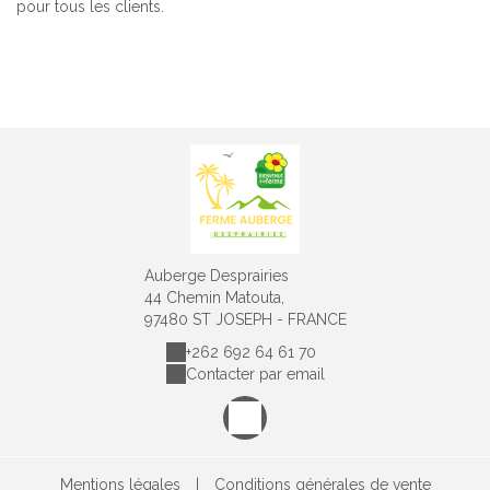
pour tous les clients.
Auberge Desprairies
44 Chemin Matouta,
97480 ST JOSEPH - FRANCE
+262 692 64 61 70
Contacter par email
Mentions légales
|
Conditions générales de vente